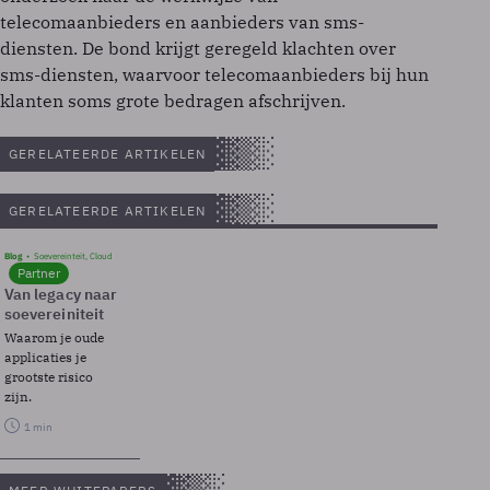
telecomaanbieders en aanbieders van sms-
diensten. De bond krijgt geregeld klachten over
sms-diensten, waarvoor telecomaanbieders bij hun
klanten soms grote bedragen afschrijven.
GERELATEERDE ARTIKELEN
GERELATEERDE ARTIKELEN
Blog
Soevereinteit, Cloud
Partner
Van legacy naar
soevereiniteit
Waarom je oude
applicaties je
grootste risico
zijn.
1 min