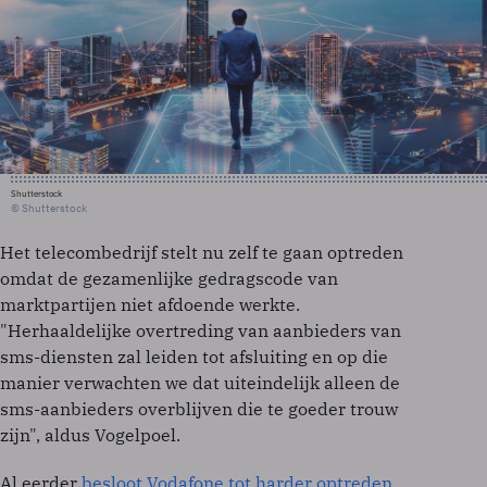
Shutterstock
© Shutterstock
Het telecombedrijf stelt nu zelf te gaan optreden
omdat de gezamenlijke gedragscode van
marktpartijen niet afdoende werkte.
"Herhaaldelijke overtreding van aanbieders van
sms-diensten zal leiden tot afsluiting en op die
manier verwachten we dat uiteindelijk alleen de
sms-aanbieders overblijven die te goeder trouw
zijn", aldus Vogelpoel.
Al eerder
besloot Vodafone tot harder optreden