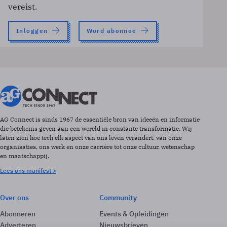
vereist.
Inloggen
Word abonnee
AG Connect is sinds 1967 de essentiële bron van ideeën en informatie
die betekenis geven aan een wereld in constante transformatie. Wij
laten zien hoe tech elk aspect van ons leven verandert, van onze
organisaties, ons werk en onze carrière tot onze cultuur, wetenschap
en maatschappij.
Lees ons manifest >
Over ons
Community
Abonneren
Events & Opleidingen
Adverteren
Nieuwsbrieven