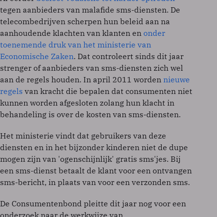
tegen aanbieders van malafide sms-diensten. De
telecombedrijven scherpen hun beleid aan na
aanhoudende klachten van klanten en
onder
toenemende druk van het ministerie van
Economische Zaken
. Dat controleert sinds dit jaar
strenger of aanbieders van sms-diensten zich wel
aan de regels houden. In april 2011 worden
nieuwe
regels
van kracht die bepalen dat consumenten niet
kunnen worden afgesloten zolang hun klacht in
behandeling is over de kosten van sms-diensten.
Het ministerie vindt dat gebruikers van deze
diensten en in het bijzonder kinderen niet de dupe
mogen zijn van 'ogenschijnlijk' gratis sms'jes. Bij
een sms-dienst betaalt de klant voor een ontvangen
sms-bericht, in plaats van voor een verzonden sms.
De Consumentenbond pleitte dit jaar nog voor een
onderzoek naar de werkwijze van