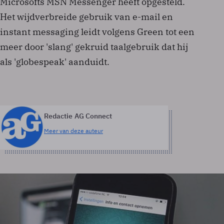
Microsofts MSN Messenger heeft opgesteld.
Het wijdverbreide gebruik van e-mail en
instant messaging leidt volgens Green tot een
meer door 'slang' gekruid taalgebruik dat hij
als 'globespeak' aanduidt.
Redactie AG Connect
Meer van deze auteur