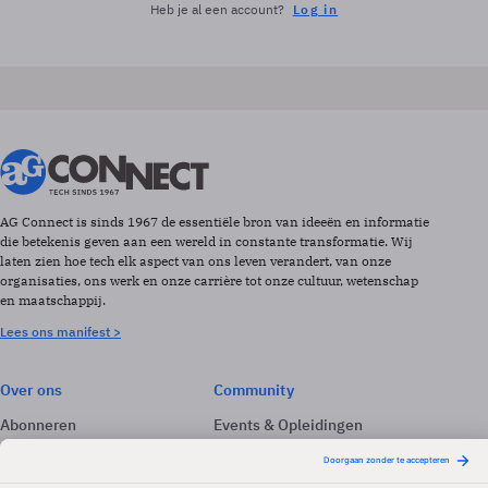
Heb je al een account?
Log in
AG Connect is sinds 1967 de essentiële bron van ideeën en informatie
die betekenis geven aan een wereld in constante transformatie. Wij
laten zien hoe tech elk aspect van ons leven verandert, van onze
organisaties, ons werk en onze carrière tot onze cultuur, wetenschap
en maatschappij.
Lees ons manifest >
Over ons
Community
Abonneren
Events & Opleidingen
Adverteren
Nieuwsbrieven
Contact
Vacatures