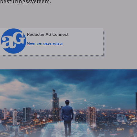
besturingssysteem.
Redactie AG Connect
Meer van deze auteur