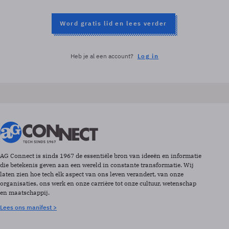
Word gratis lid en lees verder
Heb je al een account?
Log in
AG Connect is sinds 1967 de essentiële bron van ideeën en informatie
die betekenis geven aan een wereld in constante transformatie. Wij
laten zien hoe tech elk aspect van ons leven verandert, van onze
organisaties, ons werk en onze carrière tot onze cultuur, wetenschap
en maatschappij.
Lees ons manifest >