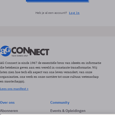
Heb je al een account?
Log in
AG Connect is sinds 1967 de essentiële bron van ideeën en informatie
die betekenis geven aan een wereld in constante transformatie. Wij
laten zien hoe tech elk aspect van ons leven verandert, van onze
organisaties, ons werk en onze carrière tot onze cultuur, wetenschap
en maatschappij.
Lees ons manifest >
Over ons
Community
Abonneren
Events & Opleidingen