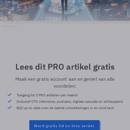
Shutterstock
© Shutterstock
Lees dit PRO artikel gratis
Maak een gratis account aan en geniet van alle
voordelen:
Toegang tot 3 PRO artikelen per maand
Inclusief CTO interviews, podcasts, digitale specials en whitepapers
Blijf up-to-date over de laatste ontwikkelingen in en rond tech
Word gratis lid en lees verder