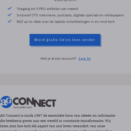
Toegang tot 3 PRO artikelen per maand
Inclusief CTO interviews, podcasts, digitale specials en whitepapers
Blijf up-to-date over de laatste ontwikkelingen in en rond tech
Word gratis lid en lees verder
Heb je al een account?
Log in
AG Connect is sinds 1967 de essentiële bron van ideeën en informatie
die betekenis geven aan een wereld in constante transformatie. Wij
laten zien hoe tech elk aspect van ons leven verandert, van onze