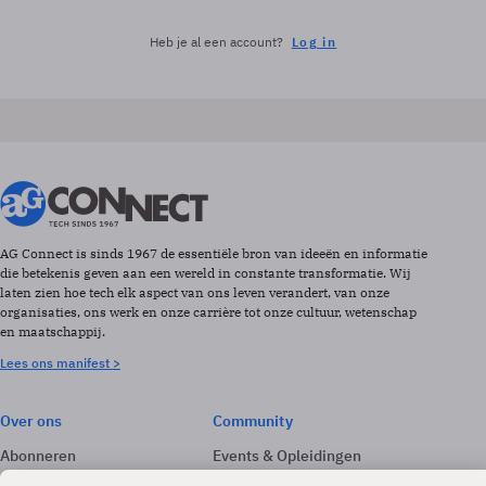
Heb je al een account?
Log in
AG Connect is sinds 1967 de essentiële bron van ideeën en informatie
die betekenis geven aan een wereld in constante transformatie. Wij
laten zien hoe tech elk aspect van ons leven verandert, van onze
organisaties, ons werk en onze carrière tot onze cultuur, wetenschap
en maatschappij.
Lees ons manifest >
Over ons
Community
Abonneren
Events & Opleidingen
Adverteren
Nieuwsbrieven