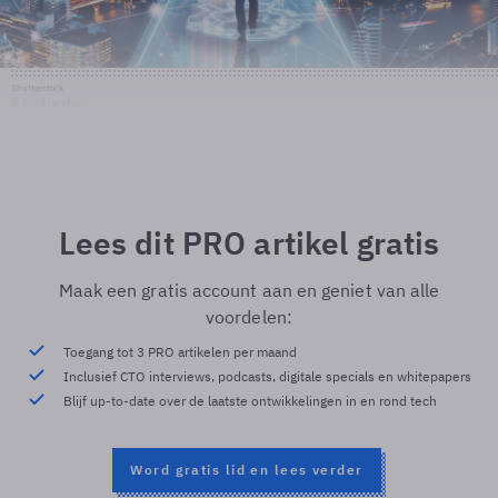
Shutterstock
© Shutterstock
Lees dit PRO artikel gratis
Maak een gratis account aan en geniet van alle
voordelen:
Toegang tot 3 PRO artikelen per maand
Inclusief CTO interviews, podcasts, digitale specials en whitepapers
Blijf up-to-date over de laatste ontwikkelingen in en rond tech
Word gratis lid en lees verder