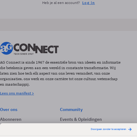
Heb je al een account?
Log in
AG Connect is sinds 1967 de essentiële bron van ideeën en informatie
die betekenis geven aan een wereld in constante transformatie. Wij
laten zien hoe tech elk aspect van ons leven verandert, van onze
organisaties, ons werk en onze carrière tot onze cultuur, wetenschap
en maatschappij.
Lees ons manifest >
Over ons
Community
Abonneren
Events & Opleidingen
Adverteren
Nieuwsbrieven
Contact
Vacatures