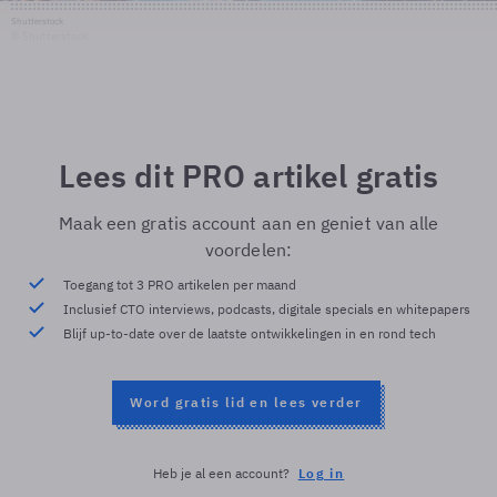
Shutterstock
© Shutterstock
Lees dit PRO artikel gratis
Maak een gratis account aan en geniet van alle
voordelen:
Toegang tot 3 PRO artikelen per maand
Inclusief CTO interviews, podcasts, digitale specials en whitepapers
Blijf up-to-date over de laatste ontwikkelingen in en rond tech
Word gratis lid en lees verder
Heb je al een account?
Log in