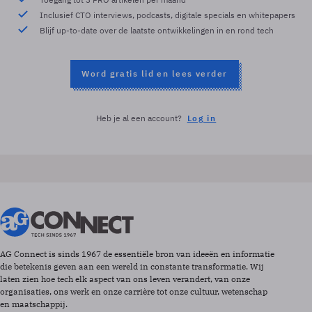
Inclusief CTO interviews, podcasts, digitale specials en whitepapers
Blijf up-to-date over de laatste ontwikkelingen in en rond tech
Word gratis lid en lees verder
Heb je al een account?
Log in
AG Connect is sinds 1967 de essentiële bron van ideeën en informatie
die betekenis geven aan een wereld in constante transformatie. Wij
laten zien hoe tech elk aspect van ons leven verandert, van onze
organisaties, ons werk en onze carrière tot onze cultuur, wetenschap
en maatschappij.