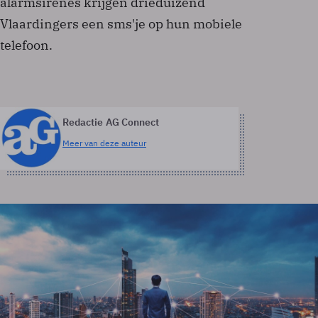
alarmsirenes krijgen drieduizend
Vlaardingers een sms'je op hun mobiele
telefoon.
Redactie AG Connect
Meer van deze auteur