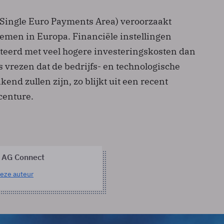
(Single Euro Payments Area) veroorzaakt
lemen in Europa. Financiële instellingen
eerd met veel hogere investeringskosten dan
 vrezen dat de bedrijfs- en technologische
end zullen zijn, zo blijkt uit een recent
centure.
 AG Connect
eze auteur