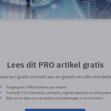
Lees dit PRO artikel gratis
aak een gratis account aan en geniet van alle voordele
Toegang tot 3 PRO artikelen per maand
Inclusief CTO interviews, podcasts, digitale specials en whitepape
Blijf up-to-date over de laatste ontwikkelingen in en rond tech