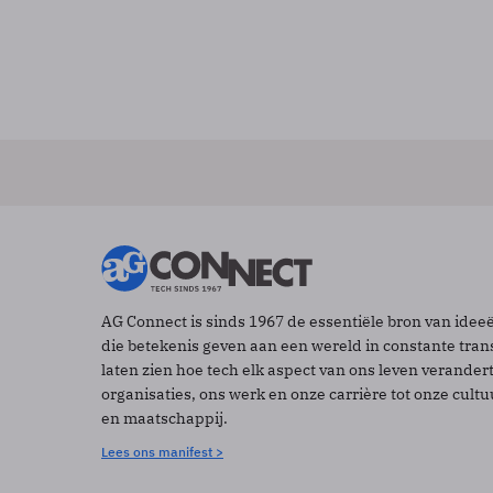
AG Connect is sinds 1967 de essentiële bron van idee
die betekenis geven aan een wereld in constante tran
laten zien hoe tech elk aspect van ons leven verander
organisaties, ons werk en onze carrière tot onze cult
en maatschappij.
Lees ons manifest >