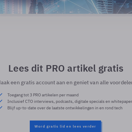
Lees dit PRO artikel gratis
aak een gratis account aan en geniet van alle voordele
Toegang tot 3 PRO artikelen per maand
Inclusief CTO interviews, podcasts, digitale specials en whitepape
Blijf up-to-date over de laatste ontwikkelingen in en rond tech
Word gratis lid en lees verder