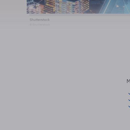
Shutterstock
© Shutterstock
M