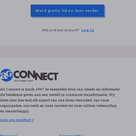
Word gratis lid en lees verder
Heb je al een account?
Log in
AG Connect is sinds 1967 de essentiële bron van ideeën en informatie
die betekenis geven aan een wereld in constante transformatie. Wij
laten zien hoe tech elk aspect van ons leven verandert, van onze
organisaties, ons werk en onze carrière tot onze cultuur, wetenschap
en maatschappij.
Lees ons manifest >