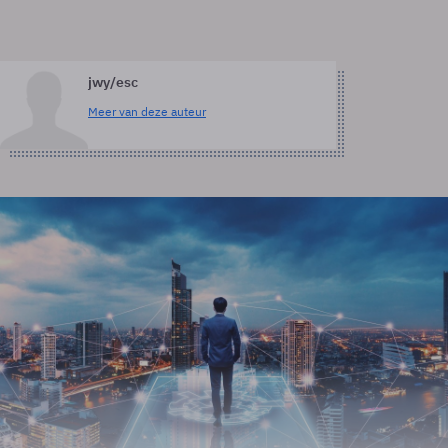
jwy/esc
Meer van deze auteur