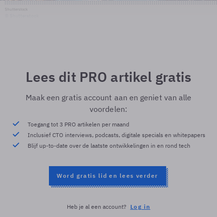
Shutterstock
© Shutterstock
Lees dit PRO artikel gratis
Maak een gratis account aan en geniet van alle
voordelen:
Toegang tot 3 PRO artikelen per maand
Inclusief CTO interviews, podcasts, digitale specials en whitepapers
Blijf up-to-date over de laatste ontwikkelingen in en rond tech
Word gratis lid en lees verder
Heb je al een account?
Log in