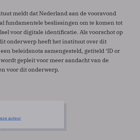
ituut meldt dat Nederland aan de vooravond
tal fundamentele beslissingen om te komen tot
sel voor digitale identificatie. Als voorschot op
dit onderwerp heeft het instituut over dit
een beleidsnota samengesteld, getiteld ‘ID or
n wordt gepleit voor meer aandacht van de
n voor dit onderwerp.
eze auteur