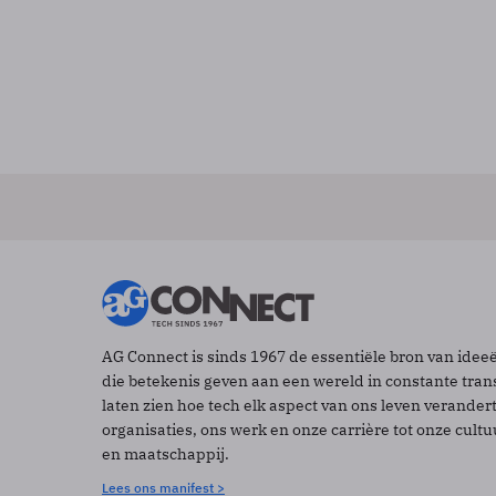
AG Connect is sinds 1967 de essentiële bron van idee
die betekenis geven aan een wereld in constante tran
laten zien hoe tech elk aspect van ons leven verander
organisaties, ons werk en onze carrière tot onze cult
en maatschappij.
Lees ons manifest >