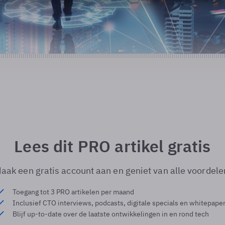
Lees dit PRO artikel gratis
aak een gratis account aan en geniet van alle voordele
Toegang tot 3 PRO artikelen per maand
Inclusief CTO interviews, podcasts, digitale specials en whitepape
Blijf up-to-date over de laatste ontwikkelingen in en rond tech