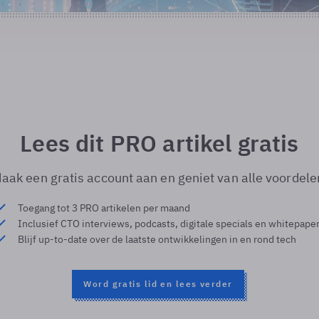
Lees dit PRO artikel gratis
aak een gratis account aan en geniet van alle voordele
Toegang tot 3 PRO artikelen per maand
Inclusief CTO interviews, podcasts, digitale specials en whitepape
Blijf up-to-date over de laatste ontwikkelingen in en rond tech
Word gratis lid en lees verder