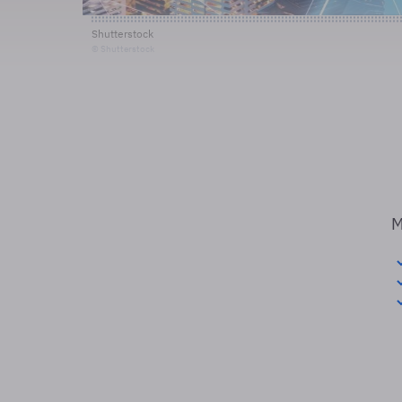
Shutterstock
© Shutterstock
M