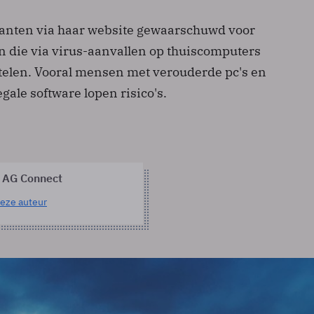
anten via haar website gewaarschuwd voor
n die via virus-aanvallen op thuiscomputers
stelen. Vooral mensen met verouderde pc's en
gale software lopen risico's.
 AG Connect
eze auteur