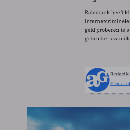
Rabobank heeft kl
internetcriminele
geld proberen te 
gebruikers van ille
Redactie
Meer van d