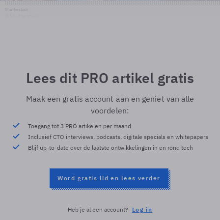
Shutterstock
© Shutterstock
Lees dit PRO artikel gratis
Maak een gratis account aan en geniet van alle
voordelen:
Toegang tot 3 PRO artikelen per maand
Inclusief CTO interviews, podcasts, digitale specials en whitepapers
Blijf up-to-date over de laatste ontwikkelingen in en rond tech
Word gratis lid en lees verder
Heb je al een account?
Log in