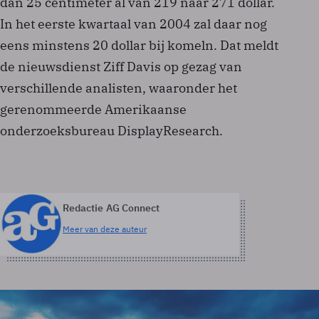
dan 25 centimeter al van 219 naar 271 dollar.
In het eerste kwartaal van 2004 zal daar nog
eens minstens 20 dollar bij komeln. Dat meldt
de nieuwsdienst Ziff Davis op gezag van
verschillende analisten, waaronder het
gerenommeerde Amerikaanse
onderzoeksbureau DisplayResearch.
Redactie AG Connect
Meer van deze auteur