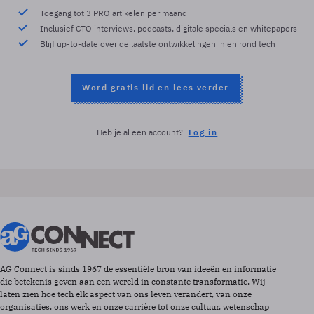
Toegang tot 3 PRO artikelen per maand
Inclusief CTO interviews, podcasts, digitale specials en whitepapers
Blijf up-to-date over de laatste ontwikkelingen in en rond tech
Word gratis lid en lees verder
Heb je al een account?
Log in
AG Connect is sinds 1967 de essentiële bron van ideeën en informatie
die betekenis geven aan een wereld in constante transformatie. Wij
laten zien hoe tech elk aspect van ons leven verandert, van onze
organisaties, ons werk en onze carrière tot onze cultuur, wetenschap