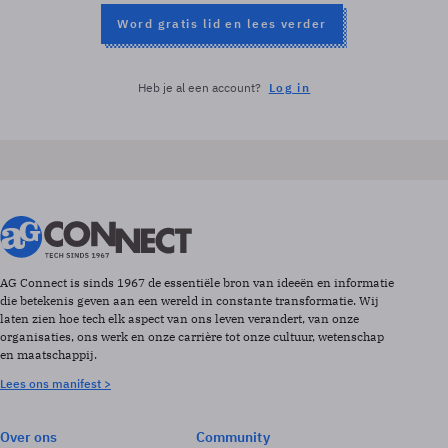
Word gratis lid en lees verder
Heb je al een account?
Log in
AG Connect is sinds 1967 de essentiële bron van ideeën en informatie
die betekenis geven aan een wereld in constante transformatie. Wij
laten zien hoe tech elk aspect van ons leven verandert, van onze
organisaties, ons werk en onze carrière tot onze cultuur, wetenschap
en maatschappij.
Lees ons manifest >
Over ons
Community