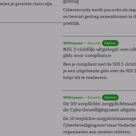
gedrag
ies je grootste risico zijn.
Cybersecurity werkt pas echt als reg
en bewust gedrag samenkomen in de
praktijk.
Whitepaper
Security
Partner
NIS 2-richtlijn uitgelegd: een u
gids voor compliance
Ben je compliant met de NIS 2-richtl
je een uitgebreide gids over de NIS 2-
helpt dit te realiseren.
Whitepaper
Security
Partner
De 10 verplichte zorgplichtmaa
de Cyberbeveiligingswet uitgel
De 10 verplichte zorgplichtmaatreg
Cyberbeveiligingswet waar Nederla
organisaties aan moeten voldoen.