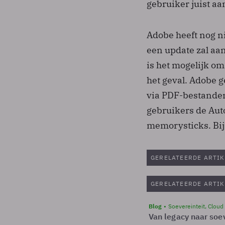
gebruiker juist a
Adobe heeft nog n
een update zal aa
is het mogelijk om
het geval. Adobe g
via PDF-bestande
gebruikers de Aut
memorysticks. Bij
GERELATEERDE ARTIK
GERELATEERDE ARTIK
Blog
Soevereinteit, Cloud
Van legacy naar soev