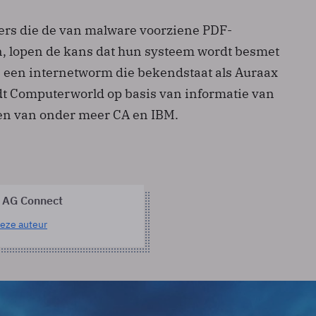
rs die de van malware voorziene PDF-
, lopen de kans dat hun systeem wordt besmet
 een internetworm die bekendstaat als Auraax
dt Computerworld op basis van informatie van
ten van onder meer CA en IBM.
 AG Connect
eze auteur