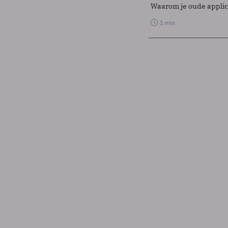
Waarom je oude applicat
1 min