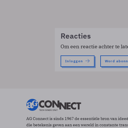
Reacties
Om een reactie achter te lat
Inloggen
Word abon
AG Connect is sinds 1967 de essentiële bron van idee
die betekenis geven aan een wereld in constante tran