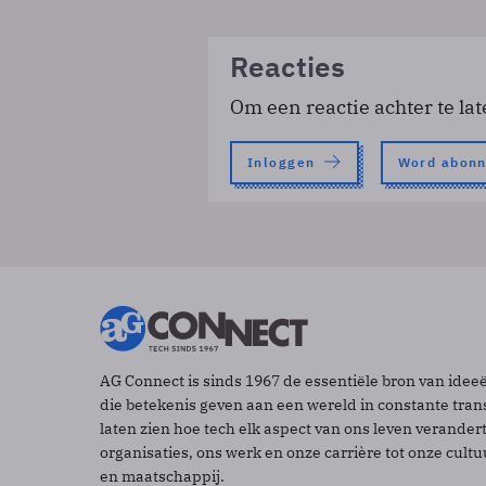
Reacties
Om een reactie achter te lat
Inloggen
Word abon
AG Connect is sinds 1967 de essentiële bron van idee
die betekenis geven aan een wereld in constante tran
laten zien hoe tech elk aspect van ons leven verander
organisaties, ons werk en onze carrière tot onze cult
en maatschappij.