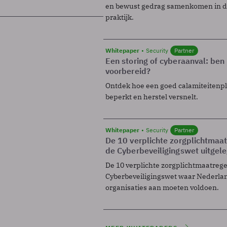
en bewust gedrag samenkomen in de
praktijk.
Whitepaper
Security
Partner
Een storing of cyberaanval: ben 
voorbereid?
Ontdek hoe een goed calamiteitenp
beperkt en herstel versnelt.
Whitepaper
Security
Partner
De 10 verplichte zorgplichtmaa
de Cyberbeveiligingswet uitgel
De 10 verplichte zorgplichtmaatreg
Cyberbeveiligingswet waar Nederla
organisaties aan moeten voldoen.