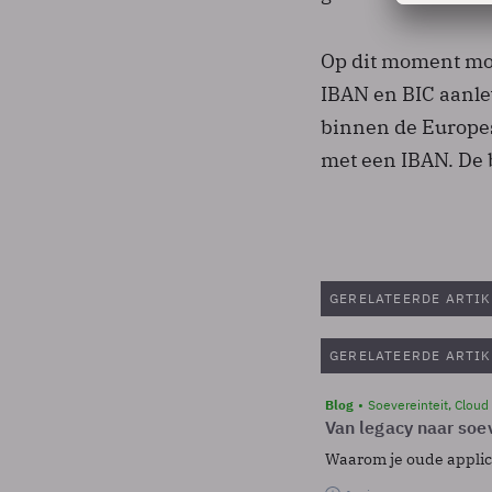
Op dit moment moe
IBAN en BIC aanle
binnen de Europes
met een IBAN. De b
GERELATEERDE ARTIK
GERELATEERDE ARTIK
Blog
Soevereinteit, Cloud
Van legacy naar soev
Waarom je oude applicat