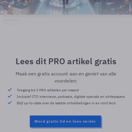
Shutterstock
© Shutterstock
Lees dit PRO artikel gratis
Maak een gratis account aan en geniet van alle
voordelen:
Toegang tot 3 PRO artikelen per maand
Inclusief CTO interviews, podcasts, digitale specials en whitepapers
Blijf up-to-date over de laatste ontwikkelingen in en rond tech
Word gratis lid en lees verder