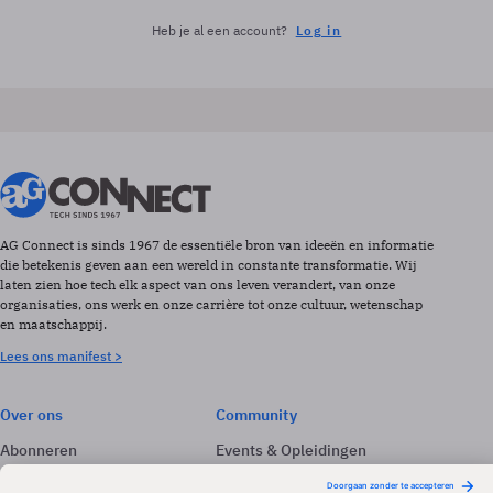
Heb je al een account?
Log in
AG Connect is sinds 1967 de essentiële bron van ideeën en informatie
die betekenis geven aan een wereld in constante transformatie. Wij
laten zien hoe tech elk aspect van ons leven verandert, van onze
organisaties, ons werk en onze carrière tot onze cultuur, wetenschap
en maatschappij.
Lees ons manifest >
Over ons
Community
Abonneren
Events & Opleidingen
Adverteren
Nieuwsbrieven