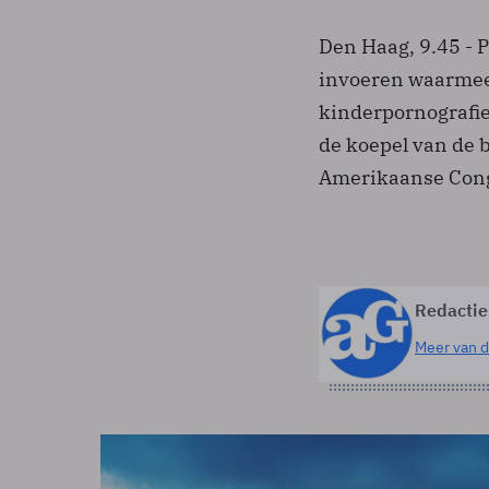
Den Haag, 9.45 - 
invoeren waarmee 
kinderpornografie
de koepel van de b
Amerikaanse Cong
Redactie
Meer van d