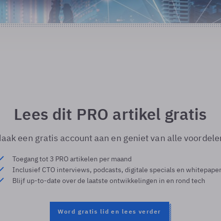
Lees dit PRO artikel gratis
aak een gratis account aan en geniet van alle voordele
Toegang tot 3 PRO artikelen per maand
Inclusief CTO interviews, podcasts, digitale specials en whitepape
Blijf up-to-date over de laatste ontwikkelingen in en rond tech
Word gratis lid en lees verder