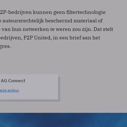
P2P-bedrijven kunnen geen filtertechnologie
auteursrechtelijk beschermd materiaal of
 van hun netwerken te weren zou zijn. Dat stelt
edrijven, P2P United, in een brief aan het
res.
 AG Connect
eze auteur