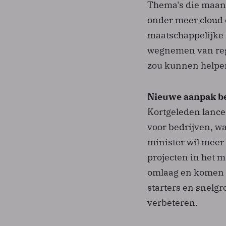
Thema's die maan
onder meer cloud
maatschappelijke 
wegnemen van rege
zou kunnen helpen
Nieuwe aanpak be
Kortgeleden lanc
voor bedrijven, w
minister wil meer 
projecten in het 
omlaag en komen e
starters en snelgr
verbeteren.