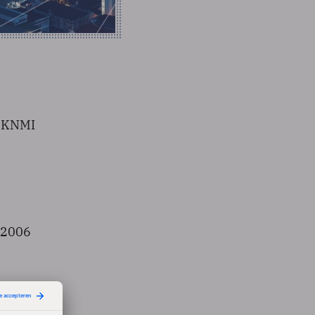
t KNMI
n 2006