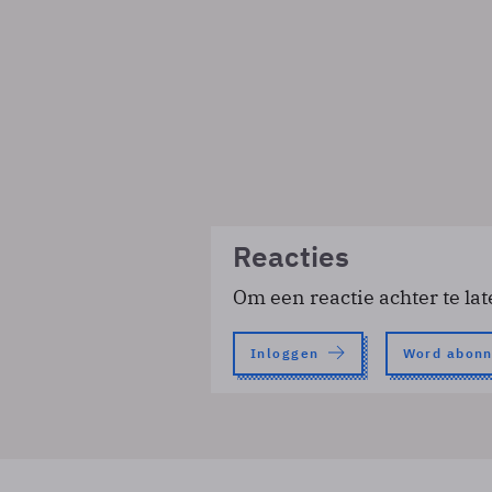
Reacties
Om een reactie achter te lat
Inloggen
Word abon