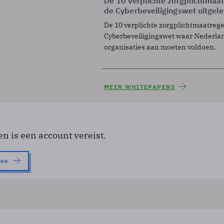
De 10 verplichte zorgplichtmaa
de Cyberbeveiligingswet uitgel
De 10 verplichte zorgplichtmaatreg
Cyberbeveiligingswet waar Nederla
organisaties aan moeten voldoen.
MEER WHITEPAPERS
en is een account vereist.
nee