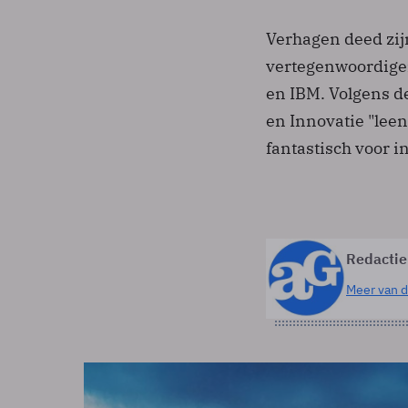
Verhagen deed zij
vertegenwoordiger
en IBM. Volgens 
en Innovatie "leen
fantastisch voor i
Redactie
Meer van d