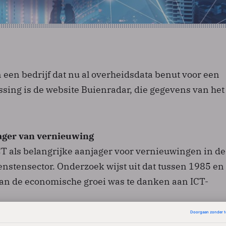
 een bedrijf dat nu al overheidsdata benut voor een
ssing is de website Buienradar, die gegevens van he
jager van vernieuwing
CT als belangrijke aanjager voor vernieuwingen in de
enstensector. Onderzoek wijst uit dat tussen 1985 e
van de economische groei was te danken aan ICT-