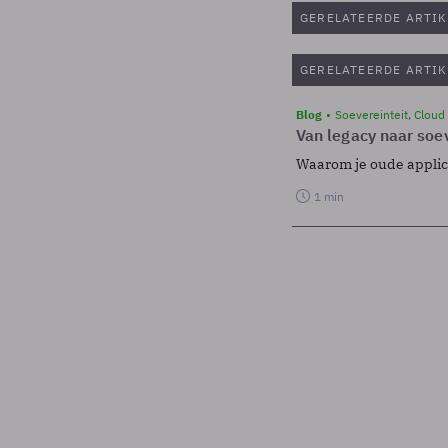
GERELATEERDE ARTIK
GERELATEERDE ARTIK
Blog
Soevereinteit, Cloud
Van legacy naar soev
Waarom je oude applicat
1 min