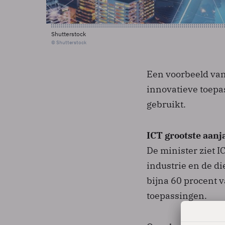
Shutterstock
© Shutterstock
Een voorbeeld van
innovatieve toepa
gebruikt.
ICT grootste aan
De minister ziet I
industrie en de di
bijna 60 procent 
toepassingen.