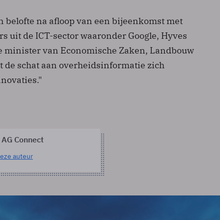
n belofte na afloop van een bijeenkomst met
s uit de ICT-sector waaronder Google, Hyves
de minister van Economische Zaken, Landbouw
t de schat aan overheidsinformatie zich
nnovaties."
 AG Connect
eze auteur