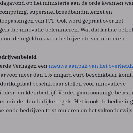
dagavond op het ministerie aan de orde kwamen wa
 computing, supersnel breedbandinternet en
toepassingen van ICT. Ook werd gepraat over het
ls die innovatie belemmeren. Wat dat laatste betref
 om de regeldruk voor bedrijven te verminderen.
drijvenbeleid
eerde Verhagen een
nieuwe aanpak van het overheid
aarvoor meer dan 1,5 miljard euro beschikbaar komt
durfkapitaal beschikbaar stellen voor innovatieve
midden- en kleinbedrijf. Verder gaan sommige belast
r minder hinderlijke regels. Het is ook de bedoeling
oeiende bedrijven te stimuleren en het vakonderwijs