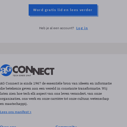
Word gratis lid en lees verder
Heb je al een account?
Log in
AG Connect is sinds 1967 de essentiële bron van ideeën en informatie
die betekenis geven aan een wereld in constante transformatie. Wij
laten zien hoe tech elk aspect van ons leven verandert, van onze
organisaties, ons werk en onze carrière tot onze cultuur, wetenschap
en maatschappij.
Lees ons manifest >