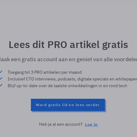
Lees dit PRO artikel gratis
aak een gratis account aan en geniet van alle voordele
Toegang tot 3 PRO artikelen per maand
Inclusief CTO interviews, podcasts, digitale specials en whitepape
Blijf up-to-date over de laatste ontwikkelingen in en rond tech
Word gratis lid en lees verder
Heb je al een account?
Log in