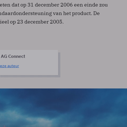
weten dat op 31 december 2006 een einde zou
ndaardondersteuning van het product. De
cieel op 23 december 2005.
 AG Connect
eze auteur