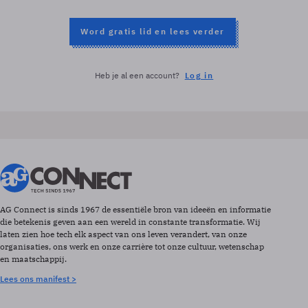
Word gratis lid en lees verder
Heb je al een account?
Log in
AG Connect is sinds 1967 de essentiële bron van ideeën en informatie
die betekenis geven aan een wereld in constante transformatie. Wij
laten zien hoe tech elk aspect van ons leven verandert, van onze
organisaties, ons werk en onze carrière tot onze cultuur, wetenschap
en maatschappij.
Lees ons manifest >