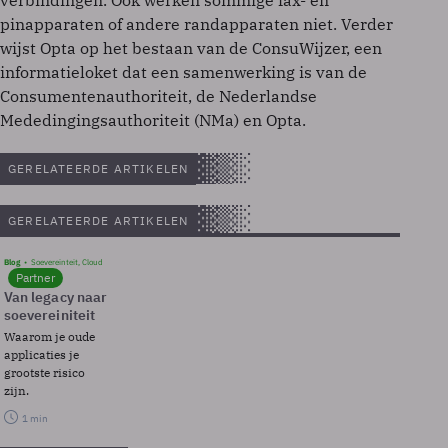
verbindingen. Ook werken sommige fax- en
pinapparaten of andere randapparaten niet. Verder
wijst Opta op het bestaan van de ConsuWijzer, een
informatieloket dat een samenwerking is van de
Consumentenauthoriteit, de Nederlandse
Mededingingsauthoriteit (NMa) en Opta.
GERELATEERDE ARTIKELEN
GERELATEERDE ARTIKELEN
Blog
Soevereinteit, Cloud
Partner
Van legacy naar
soevereiniteit
Waarom je oude
applicaties je
grootste risico
zijn.
1 min