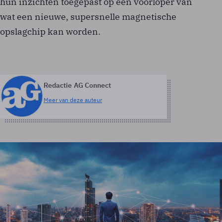
hun inzichten toegepast op een voorloper van
wat een nieuwe, supersnelle magnetische
opslagchip kan worden.
Redactie AG Connect
Meer van deze auteur