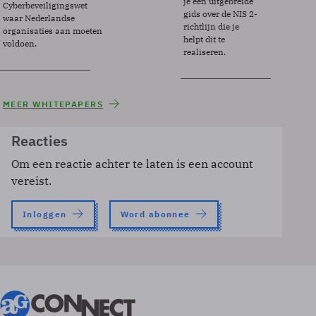
je een uitgebreide
Cyberbeveiligingswet
gids over de NIS 2-
waar Nederlandse
richtlijn die je
organisaties aan moeten
helpt dit te
voldoen.
realiseren.
MEER WHITEPAPERS
Reacties
Om een reactie achter te laten is een account
vereist.
Inloggen
Word abonnee