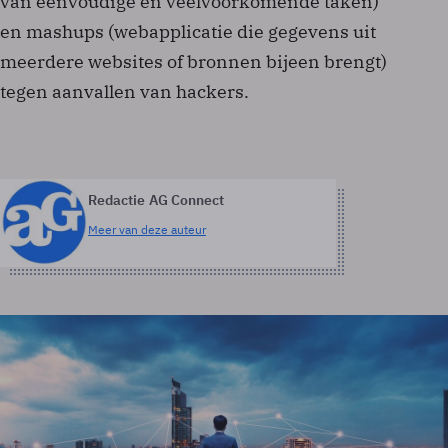
van eenvoudige en veelvoorkomende taken)
en mashups (webapplicatie die gegevens uit
meerdere websites of bronnen bijeen brengt)
tegen aanvallen van hackers.
Redactie AG Connect
Meer van deze auteur