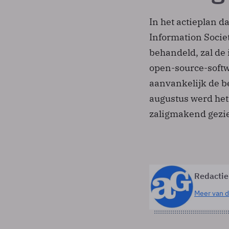
In het actieplan 
Information Socie
behandeld, zal de
open-source-softw
aanvankelijk de be
augustus werd het
zaligmakend gezie
Redactie
Meer van d