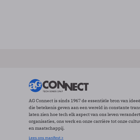
AG Connect is sinds 1967 de essentiële bron van idee
die betekenis geven aan een wereld in constante tran
laten zien hoe tech elk aspect van ons leven verander
organisaties, ons werk en onze carrière tot onze cult
en maatschappij.
Lees ons manifest >