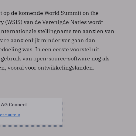
dat op de komende World Summit on the
ty (WSIS) van de Verenigde Naties wordt
 internationale stellingname ten aanzien van
are aanzienlijk minder ver gaan dan
doeling was. In een eerste voorstel uit
 gebruik van open-source-software nog als
n, vooral voor ontwikkelingslanden.
 AG Connect
eze auteur