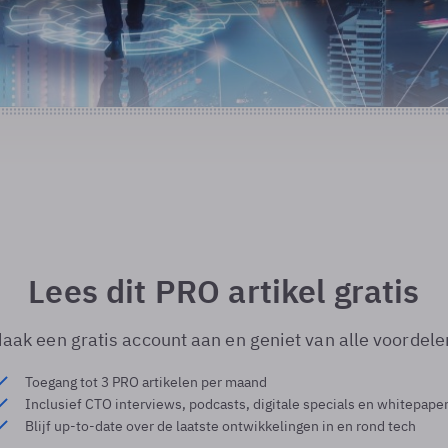
Lees dit PRO artikel gratis
aak een gratis account aan en geniet van alle voordele
Toegang tot 3 PRO artikelen per maand
Inclusief CTO interviews, podcasts, digitale specials en whitepape
Blijf up-to-date over de laatste ontwikkelingen in en rond tech