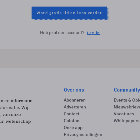
Word gratis lid en lees verder
Heb je al een account?
Log in
Over ons
Community
Abonneren
Events & Opl
ën en informatie
Adverteren
Nieuwsbriev
sformatie. Wij
Contact
Vacatures
t, van onze
Colofon
Whitepapers
uur, wetenschap
Onze app
Privacyinstellingen