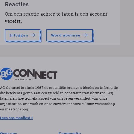
Reacties
Om een reactie achter te laten is een account
vereist.
Inloggen
Word abonnee
AG Connect is sinds 1967 de essentiële bron van ideeën en informatie
die betekenis geven aan een wereld in constante transformatie. Wij
laten zien hoe tech elk aspect van ons leven verandert, van onze
organisaties, ons werk en onze carrière tot onze cultuur, wetenschap
en maatschappij.
Lees ons manifest >
Over ons
Community