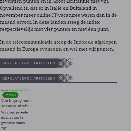
zeventien punten en in Groot-Brittannie met vijf.
Opvallend is, dat er in Italië en Duitsland in
november meer online IT-vacatures waren dan in de
maand ervoor. In deze landen steeg de index
respectievelijk met vier punten en met één punt.
In de telecommunicatie steeg de Index de afgelopen
maand in Europa eveneens, en wel met vijf punten.
GERELATEERDE ARTIKELEN
GERELATEERDE ARTIKELEN
Blog
Soevereinteit, Cloud
Partner
Van legacy naar
soevereiniteit
Waarom je oude
applicaties je
grootste risico
zijn.