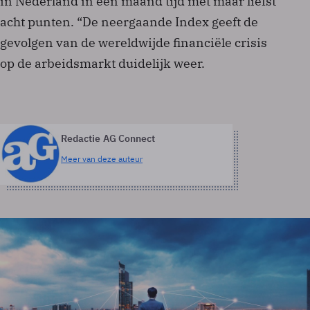
in Nederland in een maand tijd met maar liefst
acht punten. “De neergaande Index geeft de
gevolgen van de wereldwijde financiële crisis
op de arbeidsmarkt duidelijk weer.
Redactie AG Connect
Meer van deze auteur