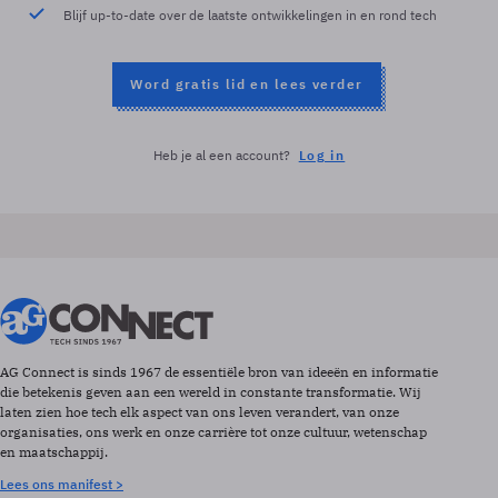
Blijf up-to-date over de laatste ontwikkelingen in en rond tech
Word gratis lid en lees verder
Heb je al een account?
Log in
AG Connect is sinds 1967 de essentiële bron van ideeën en informatie
die betekenis geven aan een wereld in constante transformatie. Wij
laten zien hoe tech elk aspect van ons leven verandert, van onze
organisaties, ons werk en onze carrière tot onze cultuur, wetenschap
en maatschappij.
Lees ons manifest >