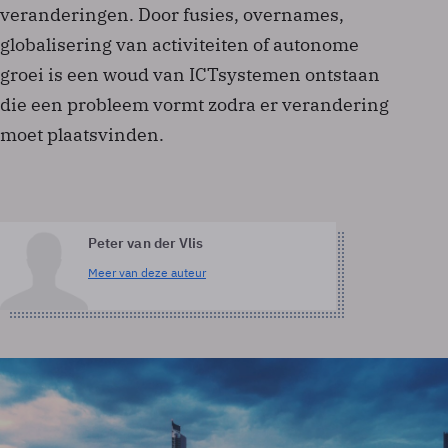
veranderingen. Door fusies, overnames,
globalisering van activiteiten of autonome
groei is een woud van ICT­systemen ontstaan
die een probleem vormt zodra er verandering
moet plaatsvinden.
Peter van der Vlis
Meer van deze auteur