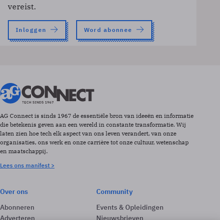
vereist.
Inloggen
Word abonnee
AG Connect is sinds 1967 de essentiële bron van ideeën en informatie
die betekenis geven aan een wereld in constante transformatie. Wij
laten zien hoe tech elk aspect van ons leven verandert, van onze
organisaties, ons werk en onze carrière tot onze cultuur, wetenschap
en maatschappij.
Lees ons manifest >
Over ons
Community
Abonneren
Events & Opleidingen
Adverteren
Nieuwsbrieven