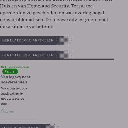
Huis en van Homeland Security. Tot nu toe
opereerden zij gescheiden en was overleg nogal
eens problematisch. De nieuwe adviesgroep moet
deze situatie verbeteren.
GERELATEERDE ARTIKELEN
GERELATEERDE ARTIKELEN
Blog
Soevereinteit, Cloud
Partner
Van legacy naar
soevereiniteit
Waarom je oude
applicaties je
grootste risico
zijn.
1 min