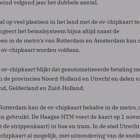
eind volgend jaar het dubbele aantal.
l op veel plaatsen in het land met de ov-chipkaart te
ngeert het betaalsysteem bijna altijd naast de
leen in de metro's van Rotterdam en Amsterdam kan d
e ov-chipkaart worden voldaan.
 ov-chipkaart blijkt dat geautomatiseerde betaling m
in de provincies Noord-Holland en Utrecht en delen 
and, Gelderland en Zuid-Holland.
otterdam kan de ov-chipkaart behalve in de metro, 
n gebruikt. De Haagse HTM voert de kaart op 1 nov
 de strippenkaart) in bus en tram. In de stad Utrecht
-chipkaart al mogelijk, met uitzondering van de snel