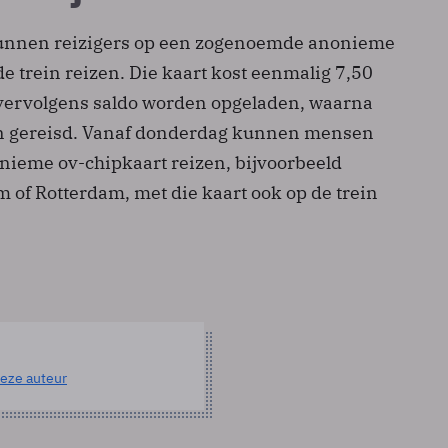
kunnen reizigers op een zogenoemde anonieme
e trein reizen. Die kaart kost eenmalig 7,50
vervolgens saldo worden opgeladen, waarna
 gereisd. Vanaf donderdag kunnen mensen
onieme ov-chipkaart reizen, bijvoorbeeld
of Rotterdam, met die kaart ook op de trein
eze auteur