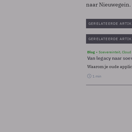
naar Nieuwegein.
GERELATEERDE ARTIK
GERELATEERDE ARTIK
Blog
Soevereinteit, Cloud
Van legacy naar soev
Waarom je oude applicat
1 min