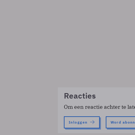
Reacties
Om een reactie achter te lat
Inloggen
Word abon