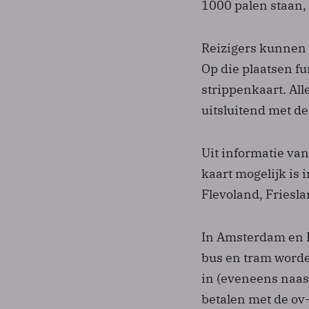
1000 palen staan, 
Reizigers kunnen a
Op die plaatsen fu
strippenkaart. Al
uitsluitend met d
Uit informatie van
kaart mogelijk is 
Flevoland, Friesl
In Amsterdam en R
bus en tram worde
in (eveneens naast
betalen met de ov