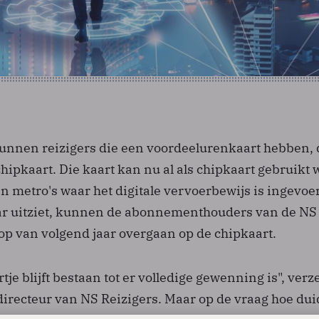
nnen reizigers die een voordeelurenkaart hebben, 
hipkaart. Die kaart kan nu al als chipkaart gebruikt
n metro's waar het digitale vervoerbewijs is ingevoe
aar uitziet, kunnen de abonnementhouders van de NS
op van volgend jaar overgaan op de chipkaart.
tje blijft bestaan tot er volledige gewenning is", ver
irecteur van NS Reizigers. Maar op de vraag hoe dui