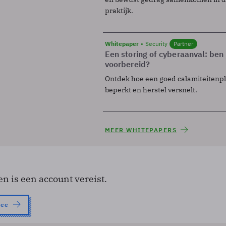
praktijk.
Whitepaper
Security
Partner
Een storing of cyberaanval: ben 
voorbereid?
Ontdek hoe een goed calamiteitenp
beperkt en herstel versnelt.
MEER WHITEPAPERS
en is een account vereist.
nee