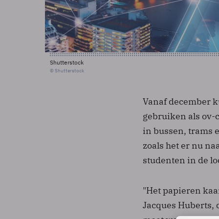
Shutterstock
© Shutterstock
Vanaf december ku
gebruiken als ov-c
in bussen, trams e
zoals het er nu n
studenten in de lo
"Het papieren kaar
Jacques Huberts, d