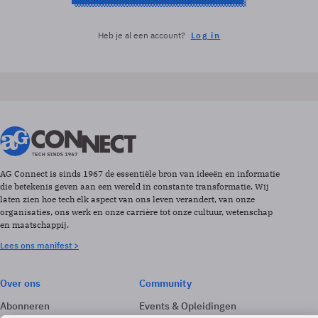
Heb je al een account?
Log in
AG Connect is sinds 1967 de essentiële bron van ideeën en informatie
die betekenis geven aan een wereld in constante transformatie. Wij
laten zien hoe tech elk aspect van ons leven verandert, van onze
organisaties, ons werk en onze carrière tot onze cultuur, wetenschap
en maatschappij.
Lees ons manifest >
Over ons
Community
Abonneren
Events & Opleidingen