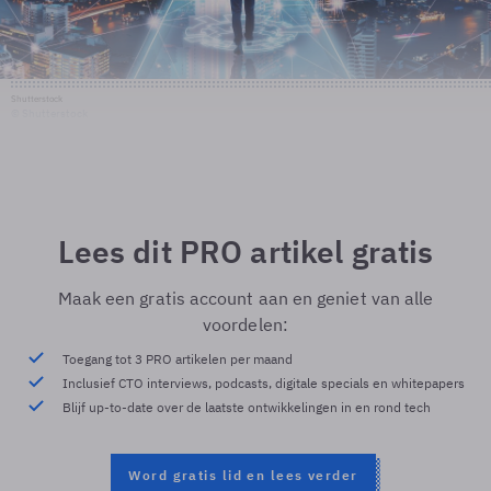
Shutterstock
© Shutterstock
Lees dit PRO artikel gratis
Maak een gratis account aan en geniet van alle
voordelen:
Toegang tot 3 PRO artikelen per maand
Inclusief CTO interviews, podcasts, digitale specials en whitepapers
Blijf up-to-date over de laatste ontwikkelingen in en rond tech
Word gratis lid en lees verder