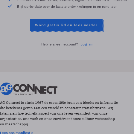
Blijf up-to-date over de laatste ontwikkelingen in en rond tech
Word gratis lid en lees verder
Heb je al een account?
Log in
AG Connect is sinds 1967 de essentiële bron van ideeën en informatie
die betekenis geven aan een wereld in constante transformatie. Wij
laten zien hoe tech elk aspect van ons leven verandert, van onze
organisaties, ons werk en onze carrière tot onze cultuur, wetenschap
en maatschappij.
Lees ons manifest >