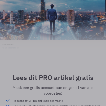
Shutterstock
© Shutterstock
Lees dit PRO artikel gratis
Maak een gratis account aan en geniet van alle
voordelen:
Toegang tot 3 PRO artikelen per maand
Inclusief CTO interviews, podcasts, digitale specials en whitepapers