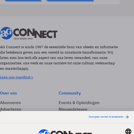
AG Connect is sinds 1967 de essentiële bron van ideeën en informatie
die betekenis geven aan een wereld in constante transformatie. Wij
laten zien hoe tech elk aspect van ons leven verandert, van onze
organisaties, ons werk en onze carrière tot onze cultuur, wetenschap
en maatschappij.
Lees ons manifest >
Over ons
Community
Abonneren
Events & Opleidingen
Adverteren
Nieuwsbrieven
Contact
Vacatures
Colofon
Whitepapers
Onze app