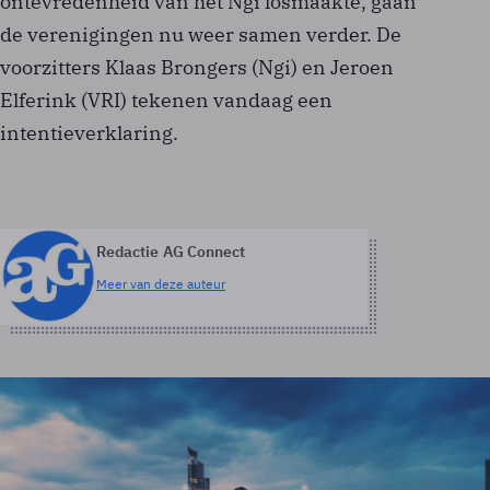
ontevredenheid van het Ngi losmaakte, gaan
de verenigingen nu weer samen verder. De
voorzitters Klaas Brongers (Ngi) en Jeroen
Elferink (VRI) tekenen vandaag een
intentieverklaring.
Redactie AG Connect
Meer van deze auteur