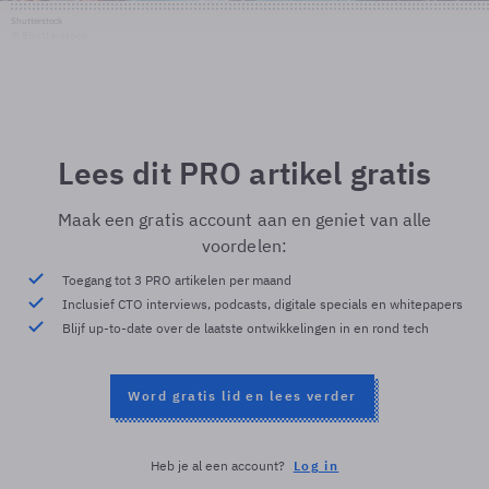
Shutterstock
© Shutterstock
Lees dit PRO artikel gratis
Maak een gratis account aan en geniet van alle
voordelen:
Toegang tot 3 PRO artikelen per maand
Inclusief CTO interviews, podcasts, digitale specials en whitepapers
Blijf up-to-date over de laatste ontwikkelingen in en rond tech
Word gratis lid en lees verder
Heb je al een account?
Log in