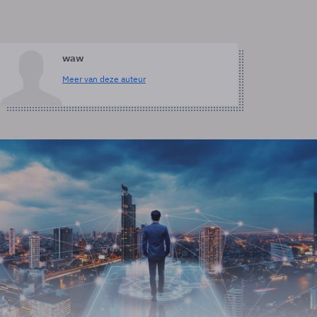
waw
Meer van deze auteur