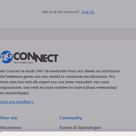
Heb je al een account?
Log in
AG Connect is sinds 1967 de essentiële bron van ideeën en informatie
die betekenis geven aan een wereld in constante transformatie. Wij
laten zien hoe tech elk aspect van ons leven verandert, van onze
organisaties, ons werk en onze carrière tot onze cultuur, wetenschap
en maatschappij.
Lees ons manifest >
Over ons
Community
Abonneren
Events & Opleidingen
Adverteren
Nieuwsbrieven