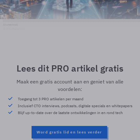
Shutterstock
© Shutterstock
Lees dit PRO artikel gratis
Maak een gratis account aan en geniet van alle
voordelen:
Toegang tot 3 PRO artikelen per maand
Inclusief CTO interviews, podcasts, digitale specials en whitepapers
Blijf up-to-date over de laatste ontwikkelingen in en rond tech
Word gratis lid en lees verder