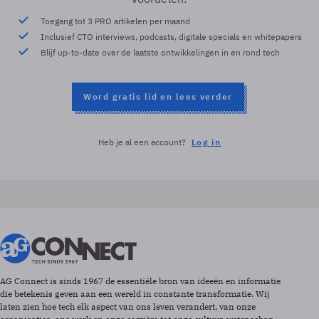
Toegang tot 3 PRO artikelen per maand
Inclusief CTO interviews, podcasts, digitale specials en whitepapers
Blijf up-to-date over de laatste ontwikkelingen in en rond tech
Word gratis lid en lees verder
Heb je al een account?
Log in
AG Connect is sinds 1967 de essentiële bron van ideeën en informatie
die betekenis geven aan een wereld in constante transformatie. Wij
laten zien hoe tech elk aspect van ons leven verandert, van onze