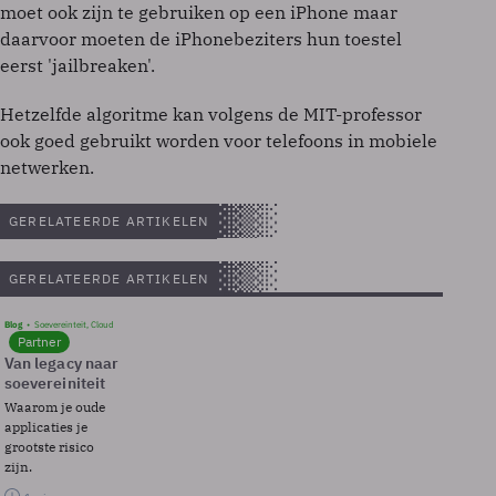
moet ook zijn te gebruiken op een iPhone maar
daarvoor moeten de iPhonebeziters hun toestel
eerst 'jailbreaken'.
Hetzelfde algoritme kan volgens de MIT-professor
ook goed gebruikt worden voor telefoons in mobiele
netwerken.
GERELATEERDE ARTIKELEN
GERELATEERDE ARTIKELEN
Blog
Soevereinteit, Cloud
Partner
Van legacy naar
soevereiniteit
Waarom je oude
applicaties je
grootste risico
zijn.