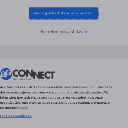
Word gratis lid en lees verder
Heb je al een account?
Log in
AG Connect is sinds 1967 de essentiële bron van ideeën en informatie
die betekenis geven aan een wereld in constante transformatie. Wij
laten zien hoe tech elk aspect van ons leven verandert, van onze
organisaties, ons werk en onze carrière tot onze cultuur, wetenschap
en maatschappij.
Lees ons manifest >