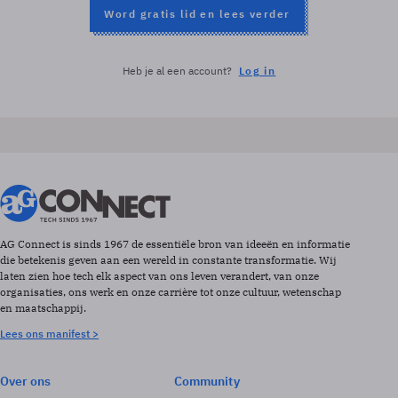
Word gratis lid en lees verder
Heb je al een account?
Log in
AG Connect is sinds 1967 de essentiële bron van ideeën en informatie
die betekenis geven aan een wereld in constante transformatie. Wij
laten zien hoe tech elk aspect van ons leven verandert, van onze
organisaties, ons werk en onze carrière tot onze cultuur, wetenschap
en maatschappij.
Lees ons manifest >
Over ons
Community