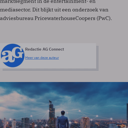
marktsegment in de entertainment- en
mediasector. Dit blijkt uit een onderzoek van
adviesbureau PricewaterhouseCoopers (PwC).
Redactie AG Connect
Meer van deze auteur