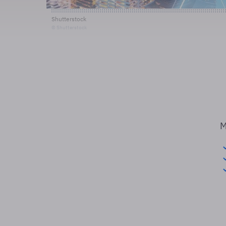
Shutterstock
© Shutterstock
M