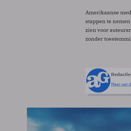
Amerikaanse medi
stappen te nemen 
zien voor auteurs
zonder toestemmin
Redactie
Meer van d