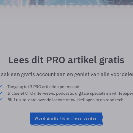
Lees dit PRO artikel gratis
aak een gratis account aan en geniet van alle voordele
Toegang tot 3 PRO artikelen per maand
Inclusief CTO interviews, podcasts, digitale specials en whitepape
Blijf up-to-date over de laatste ontwikkelingen in en rond tech
Word gratis lid en lees verder