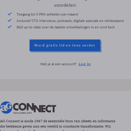
voordelen:
Toegang tot 3 PRO artikelen per maand
Inclusief CTO interviews, podcasts, digitale specials en whitepapers
Blijf up-to-date over de laatste ontwikkelingen in en rond tech
Word gratis lid en lees verder
Heb je al een account?
Log in
AG Connect is sinds 1967 de essentiële bron van ideeën en informatie
die betekenis geven aan een wereld in constante transformatie. Wij