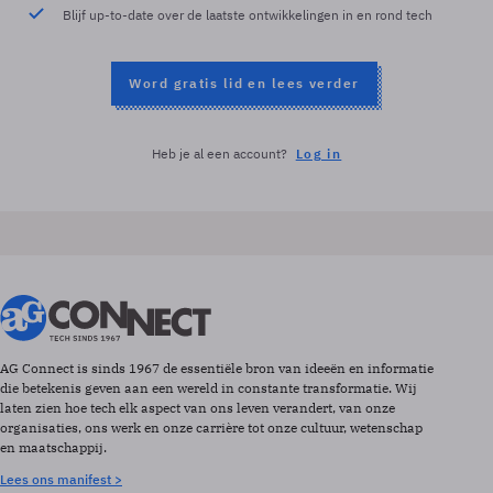
Blijf up-to-date over de laatste ontwikkelingen in en rond tech
Word gratis lid en lees verder
Heb je al een account?
Log in
AG Connect is sinds 1967 de essentiële bron van ideeën en informatie
die betekenis geven aan een wereld in constante transformatie. Wij
laten zien hoe tech elk aspect van ons leven verandert, van onze
organisaties, ons werk en onze carrière tot onze cultuur, wetenschap
en maatschappij.
Lees ons manifest >