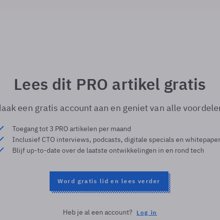
Lees dit PRO artikel gratis
aak een gratis account aan en geniet van alle voordele
Toegang tot 3 PRO artikelen per maand
Inclusief CTO interviews, podcasts, digitale specials en whitepape
Blijf up-to-date over de laatste ontwikkelingen in en rond tech
Word gratis lid en lees verder
Heb je al een account?
Log in