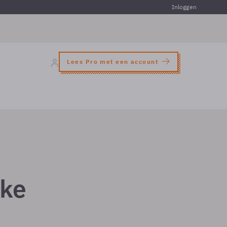
Inloggen
Lees Pro met een account
jke