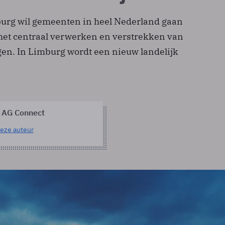
urg wil gemeenten in heel Nederland gaan
het centraal verwerken en verstrekken van
gen. In Limburg wordt een nieuw landelijk
 AG Connect
eze auteur