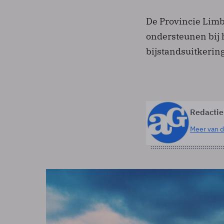
De Provincie Limb
ondersteunen bij 
bijstandsuitkerin
Redactie
Meer van d